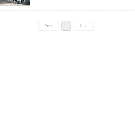
Prev
1
Next